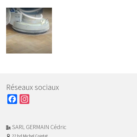
Réseaux sociaux
Facebook
Instagram
SARL GERMAIN Cédric
22 bd Michel Cointat