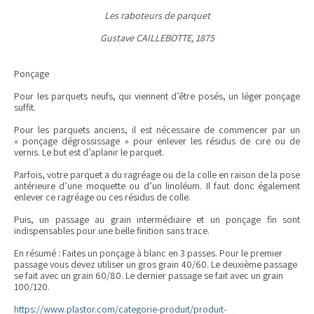
Les raboteurs de parquet
Gustave CAILLEBOTTE, 1875
Ponçage
Pour les parquets neufs, qui viennent d’être posés, un léger ponçage
suffit.
Pour les parquets anciens, il est nécessaire de commencer par un
« ponçage dégrossissage » pour enlever les résidus de cire ou de
vernis. Le but est d’aplanir le parquet.
Parfois, votre parquet a du ragréage ou de la colle en raison de la pose
antérieure d’une moquette ou d’un linoléum. Il faut donc également
enlever ce ragréage ou ces résidus de colle.
Puis, un passage au grain intermédiaire et un ponçage fin sont
indispensables pour une belle finition sans trace.
En résumé : Faites un ponçage à blanc en 3 passes. Pour le premier
passage vous devez utiliser un gros grain 40/60. Le deuxième passage
se fait avec un grain 60/80. Le dernier passage se fait avec un grain
100/120.
https://www.plastor.com/categorie-produit/produit-