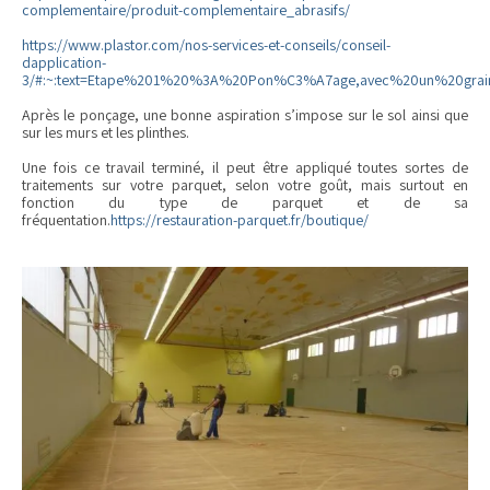
complementaire/produit-complementaire_abrasifs/
https://www.plastor.com/nos-services-et-conseils/conseil-
dapplication-
3/#:~:text=Etape%201%20%3A%20Pon%C3%A7age,avec%20un%20grai
Après le ponçage, une bonne aspiration s’impose sur le sol ainsi que
sur les murs et les plinthes.
Une fois ce travail terminé, il peut être appliqué toutes sortes de
traitements sur votre parquet, selon votre goût, mais surtout en
fonction du type de parquet et de sa
fréquentation.
https://restauration-parquet.fr/boutique/