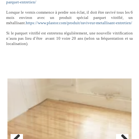
parquet-entretien/
Lorsque le vernis commence à perdre son éclat, il doit être ravivé tous les 6
mois environ avec un produit spécial parquet vitrifié, un
métallisant.
https://www.plastor.com/produit/raviveur-metallisant-entretien/
Si le parquet vitrifié est entretenu régulièrement, une nouvelle vitrification
n’aura pas lieu d’être avant 10 voire 20 ans (selon sa fréquentation et sa
localisation).