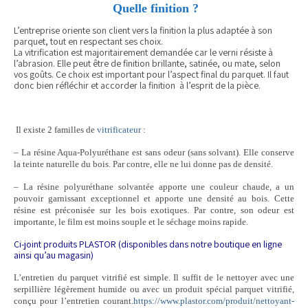
Quelle finition ?
L’entreprise oriente son client vers la finition la plus adaptée à son
parquet, tout en respectant ses choix.
La vitrification est majoritairement demandée car le verni résiste à
l’abrasion. Elle peut être de finition brillante, satinée, ou mate, selon
vos goûts. Ce choix est important pour l’aspect final du parquet. Il faut
donc bien réfléchir et accorder la finition à l’esprit de la pièce.
Il existe 2 familles de
vitrificateur
:
– La résine Aqua-Polyuréthane est sans odeur (sans solvant). Elle conserve
la teinte naturelle du bois. Par contre, elle ne lui donne pas de densité.
– La résine polyuréthane solvantée apporte une couleur chaude, a un
pouvoir garnissant exceptionnel et apporte une densité au bois. Cette
résine est préconisée sur les bois exotiques. Par contre, son odeur est
importante, le film est moins souple et le séchage moins rapide.
Ci-joint produits PLASTOR (disponibles dans notre boutique en ligne
ainsi qu’au magasin)
L’entretien du parquet vitrifié est simple. Il suffit de le nettoyer avec une
serpillière légèrement humide ou avec un produit spécial parquet vitrifié,
conçu pour l’entretien courant.
https://www.plastor.com/produit/nettoyant-