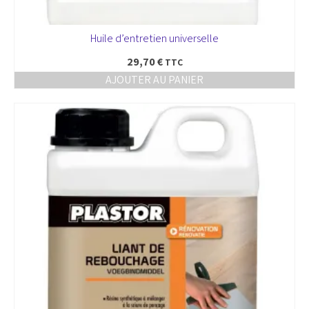
Huile d’entretien universelle
29,70
€
TTC
AJOUTER AU PANIER