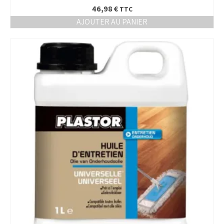
46,98
€
TTC
AJOUTER AU PANIER