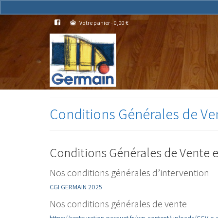
Votre panier
-
0,00
€
Conditions Générales de Ven
Conditions Générales de Vente e
Nos conditions générales d’intervention
CGI GERMAIN 2025
Nos conditions générales de vente
https://restauration-parquet.fr/wp-content/uploads/CGV-