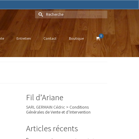
Rechercher :
0
nte
Entretien
Contact
Boutique
Fil d’Ariane
SARL GERMAIN Cédric
>
Conditions
Générales de Vente et d’Intervention
Articles récents