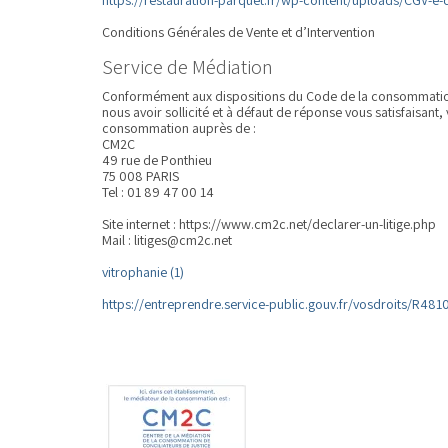
Conditions Générales de Vente et d’Intervention
Service de Médiation
Conformément aux dispositions du Code de la consommation 
nous avoir sollicité et à défaut de réponse vous satisfaisant
consommation auprès de :
CM2C
49 rue de Ponthieu
75 008 PARIS
Tel : 01 89 47 00 14
Site internet : https://www.cm2c.net/declarer-un-litige.php
Mail : litiges@cm2c.net
vitrophanie (1)
https://entreprendre.service-public.gouv.fr/vosdroits/R481