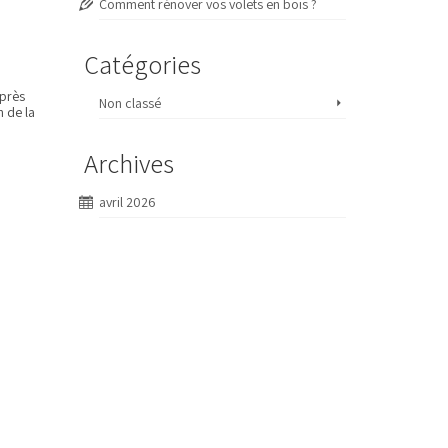
Comment rénover vos volets en bois ?
Catégories
après
Non classé
n de la
Archives
avril 2026