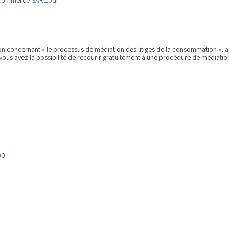
concernant « le processus de médiation des litiges de la consommation », 
, vous avez la possibilité de recourir gratuitement à une procédure de médiatio
00