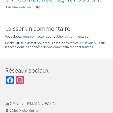
de
Fabienne Germain
|
0
Laisser un commentaire
Vous devez
vous connecter
pour publier un commentaire.
Ce site utilise Akismet pour réduire les indésirables.
En savoir plus sur
la façon dont les données de vos commentaires sont traitées
.
Réseaux sociaux
Facebook
Instagram
SARL GERMAIN Cédric
22 bd Michel Cointat