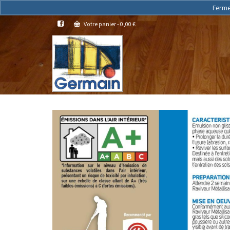
Ferme
Votre panier
-
0,00
€