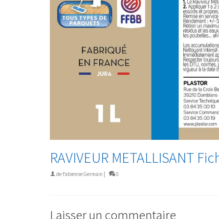
RAVIVEUR METALLISANT Fich
de
Fabienne Germain
|
0
Laisser un commentaire