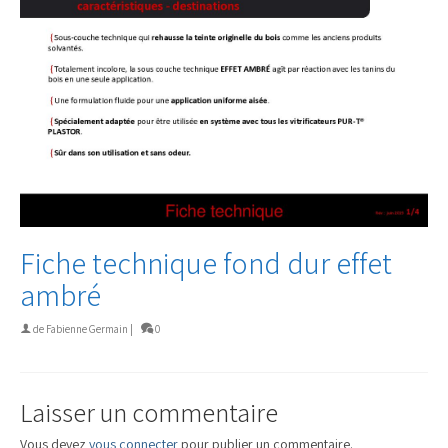
Fiche technique fond dur effet
ambré
de
Fabienne Germain
|
0
Laisser un commentaire
Vous devez
vous connecter
pour publier un commentaire.