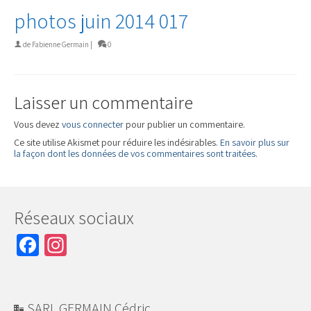
photos juin 2014 017
de
Fabienne Germain
|
0
Laisser un commentaire
Vous devez
vous connecter
pour publier un commentaire.
Ce site utilise Akismet pour réduire les indésirables.
En savoir plus sur
la façon dont les données de vos commentaires sont traitées
.
Réseaux sociaux
Facebook
Instagram
SARL GERMAIN Cédric