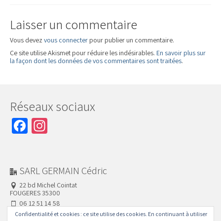
Laisser un commentaire
Vous devez
vous connecter
pour publier un commentaire.
Ce site utilise Akismet pour réduire les indésirables.
En savoir plus sur
la façon dont les données de vos commentaires sont traitées
.
Réseaux sociaux
Facebook
Instagram
SARL GERMAIN Cédric
22 bd Michel Cointat
FOUGERES 35300
06 12 51 14 58
02 99 94 44 20
Confidentialité et cookies : ce site utilise des cookies. En continuant à utiliser