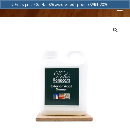
- 25% jusqu'au 30/04/2026 avec le code promo AVRIL 2026
Ignorer