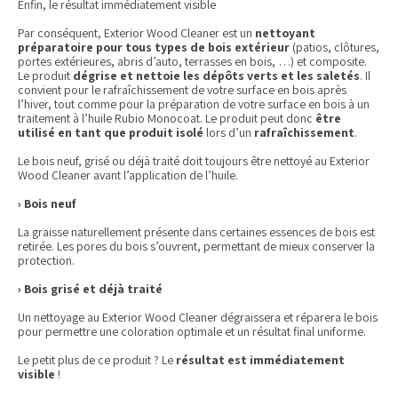
Enfin, le résultat immédiatement visible
Par conséquent, Exterior Wood Cleaner est un
nettoyant
préparatoire pour tous types de bois extérieur
(patios, clôtures,
portes extérieures, abris d’auto, terrasses en bois, …) et composite.
Le produit
dégrise et nettoie les dépôts verts et les saletés
. Il
convient pour le rafraîchissement de votre surface en bois après
l’hiver, tout comme pour la préparation de votre surface en bois à un
traitement à l’huile Rubio Monocoat. Le produit peut donc
être
utilisé en tant que produit isolé
lors d’un
rafraîchissement
.
Le bois neuf, grisé ou déjà traité doit toujours être nettoyé au Exterior
Wood Cleaner avant l’application de l’huile.
› Bois neuf
La graisse naturellement présente dans certaines essences de bois est
retirée. Les pores du bois s’ouvrent, permettant de mieux conserver la
protection.
› Bois grisé et déjà traité
Un nettoyage au Exterior Wood Cleaner dégraissera et réparera le bois
pour permettre une coloration optimale et un résultat final uniforme.
Le petit plus de ce produit ? Le
résultat est immédiatement
visible
!