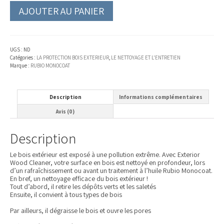
AJOUTER AU PANIER
UGS :
ND
Catégories :
LA PROTECTION BOIS EXTERIEUR
,
LE NETTOYAGE ET L'ENTRETIEN
Marque :
RUBIO MONOCOAT
Description
Informations complémentaires
Avis (0)
Description
Le bois extérieur est exposé à une pollution extrême. Avec Exterior
Wood Cleaner, votre surface en bois est nettoyé en profondeur, lors
d’un rafraîchissement ou avant un traitement à l’huile Rubio Monocoat.
En bref, un nettoyage efficace du bois extérieur !
Tout d’abord, il retire les dépôts verts et les saletés
Ensuite, il convient à tous types de bois
Par ailleurs, il dégraisse le bois et ouvre les pores