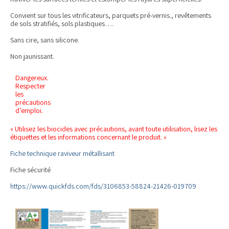
Convient sur tous les vitrificateurs, parquets pré-vernis., revêtements
de sols stratifiés, sols plastiques….
Sans cire, sans silicone.
Non jaunissant.
Dangereux.
Respecter
les
précautions
d’emploi.
« Utilisez les biocides avec précautions, avant toute utilisation, lisez les
étiquettes et les informations concernant le produit. »
Fiche technique raviveur métallisant
Fiche sécurité
https://www.quickfds.com/fds/3106853-58824-21426-019709