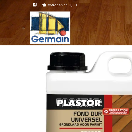
Votre panier
-
0,00
€