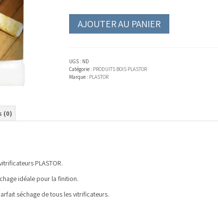
AJOUTER AU PANIER
UGS :
ND
Catégorie :
PRODUITS BOIS PLASTOR
Marque :
PLASTOR
s (0)
vitrificateurs PLASTOR.
hage idéale pour la finition.
rfait séchage de tous les vitrificateurs.