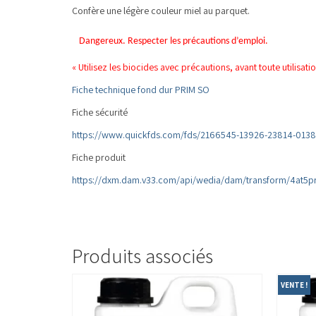
Confère une légère couleur miel au parquet.
Dangereux. Respecter les précautions d’emploi.
« Utilisez les biocides avec précautions, avant toute utilisati
Fiche technique fond dur PRIM SO
Fiche sécurité
https://www.quickfds.com/fds/2166545-13926-23814-013
Fiche produit
https://dxm.dam.v33.com/api/wedia/dam/transform/4at5p
Produits associés
VENTE !