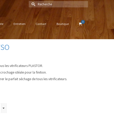
Rechercher :
0
nte
Entretien
Contact
Boutique
’SO
us les vitrificateurs PLASTOR.
rochage idéale pour la finition.
er le parfait séchage de tous les vitrificateurs.